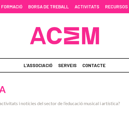
FORMACIÓ
BORSA DE TREBALL
ACTIVITATS
RECURSOS
L’ASSOCIACIÓ
SERVEIS
CONTACTE
NA
activitats i notícies del sector de l’educació musical i artística?