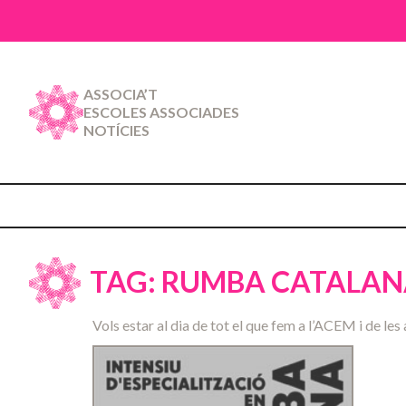
ASSOCIA’T
ESCOLES ASSOCIADES
NOTÍCIES
TAG: RUMBA CATALA
Vols estar al dia de tot el que fem a l’ACEM i de les 