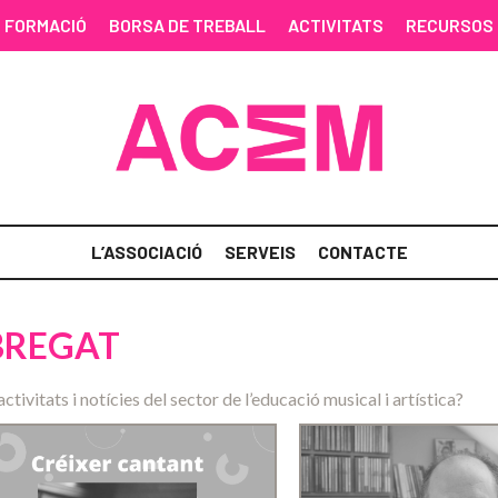
FORMACIÓ
BORSA DE TREBALL
ACTIVITATS
RECURSOS
L’ASSOCIACIÓ
SERVEIS
CONTACTE
OBREGAT
activitats i notícies del sector de l’educació musical i artística?