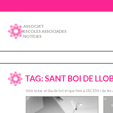
ASSOCIA’T
ESCOLES ASSOCIADES
NOTÍCIES
TAG: SANT BOI DE LL
Vols estar al dia de tot el que fem a l’ACEM i de les 