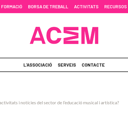
FORMACIÓ
BORSA DE TREBALL
ACTIVITATS
RECURSOS
L’ASSOCIACIÓ
SERVEIS
CONTACTE
activitats i notícies del sector de l’educació musical i artística?