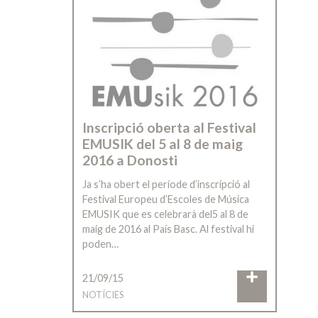
Inscripció oberta al Festival
EMUSIK del 5 al 8 de maig
2016 a Donosti
Ja s’ha obert el període d’inscripció al
Festival Europeu d’Escoles de Música
EMUSIK que es celebrarà del5 al 8 de
maig de 2016 al País Basc. Al festival hi
poden…
21/09/15
NOTÍCIES