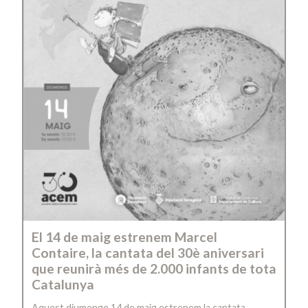
El 14 de maig estrenem Marcel
Contaire, la cantata del 30è aniversari
que reunirà més de 2.000 infants de tota
Catalunya
Aquest diumenge 14 de maig estrenem la cantata