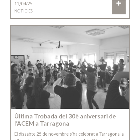
11/04/25
NOTÍCIES
Última Trobada del 30è aniversari de
l’ACEM a Tarragona
El dissabte 25 de novembre s’ha celebrat a Tarragona la