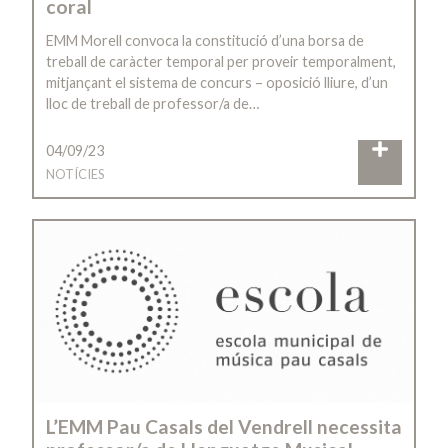
coral
EMM Morell convoca la constitució d’una borsa de
treball de caràcter temporal per proveir temporalment,
mitjançant el sistema de concurs – oposició lliure, d’un
lloc de treball de professor/a de…
04/09/23
NOTÍCIES
L’EMM Pau Casals del Vendrell necessita