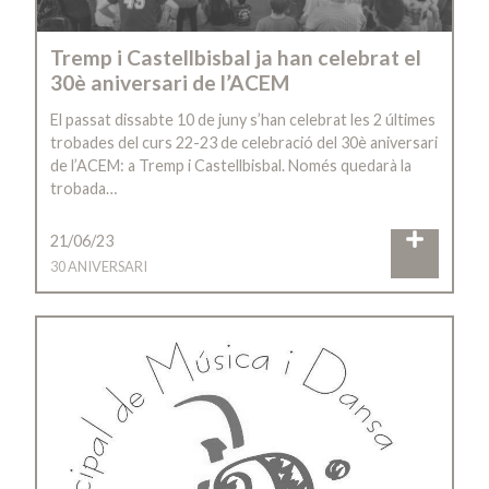
Tremp i Castellbisbal ja han celebrat el
30è aniversari de l’ACEM
El passat dissabte 10 de juny s’han celebrat les 2 últimes
trobades del curs 22-23 de celebració del 30è aniversari
de l’ACEM: a Tremp i Castellbisbal. Només quedarà la
trobada…
21/06/23
30 ANIVERSARI