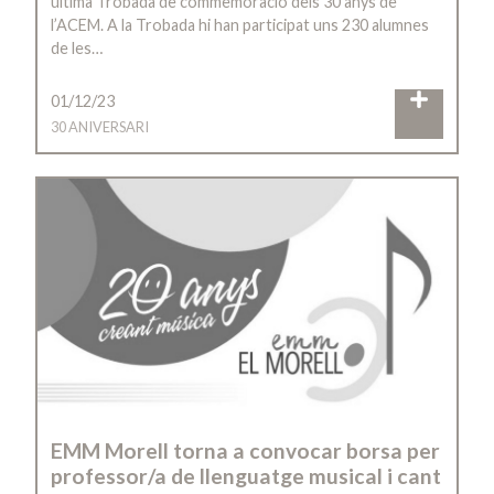
última Trobada de commemoració dels 30 anys de
l’ACEM. A la Trobada hi han participat uns 230 alumnes
de les…
01/12/23
30 ANIVERSARI
EMM Morell torna a convocar borsa per
professor/a de llenguatge musical i cant