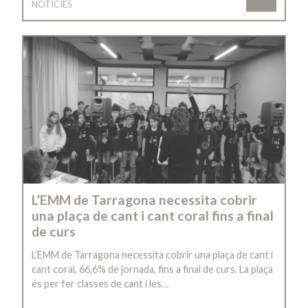
NOTÍCIES
L’EMM de Tarragona necessita cobrir
una plaça de cant i cant coral fins a final
de curs
L’EMM de Tarragona necessita cobrir una plaça de cant i
cant coral, 66,6% de jornada, fins a final de curs. La plaça
és per fer classes de cant i les…