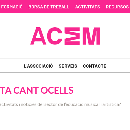
FORMACIÓ
BORSA DE TREBALL
ACTIVITATS
RECURSOS
L’ASSOCIACIÓ
SERVEIS
CONTACTE
TA CANT OCELLS
activitats i notícies del sector de l’educació musical i artística?