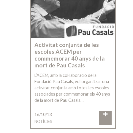
Activitat conjunta de les
escoles ACEM per
commemorar 40 anys de la
mort de Pau Casals
L’ACEM, amb la col·laboració de la
Fundació Pau Casals, vol organitzar una
activitat conjunta amb totes les escoles
associades per commemorar els 40 anys
de la mort de Pau Casals…
16/10/13
NOTÍCIES