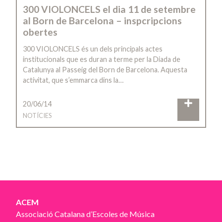
300 VIOLONCELS el dia 11 de setembre
al Born de Barcelona – inspcripcions
obertes
300 VIOLONCELS és un dels principals actes
institucionals que es duran a terme per la Diada de
Catalunya al Passeig del Born de Barcelona. Aquesta
activitat, que s’emmarca dins la…
20/06/14
NOTÍCIES
ACEM
Associació Catalana d’Escoles de Música