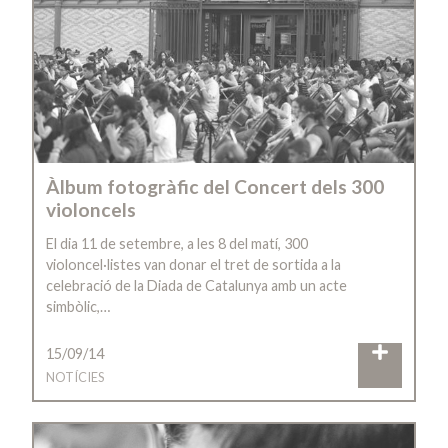
Àlbum fotogràfic del Concert dels 300
violoncels
El dia 11 de setembre, a les 8 del matí, 300
violoncel·listes van donar el tret de sortida a la
celebració de la Diada de Catalunya amb un acte
simbòlic,…
15/09/14
NOTÍCIES