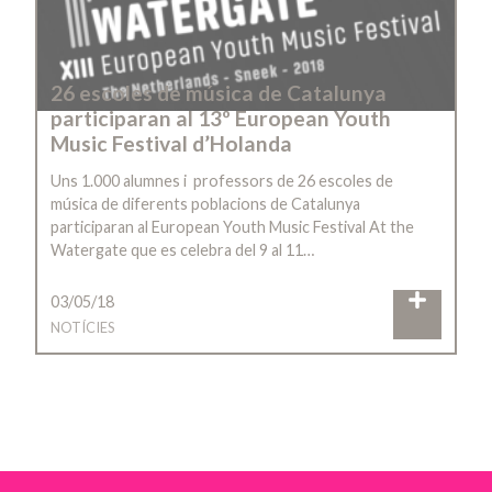
26 escoles de música de Catalunya
participaran al 13º European Youth
Music Festival d’Holanda
Uns 1.000 alumnes i professors de 26 escoles de
música de diferents poblacions de Catalunya
participaran al European Youth Music Festival At the
Watergate que es celebra del 9 al 11…
03/05/18
NOTÍCIES