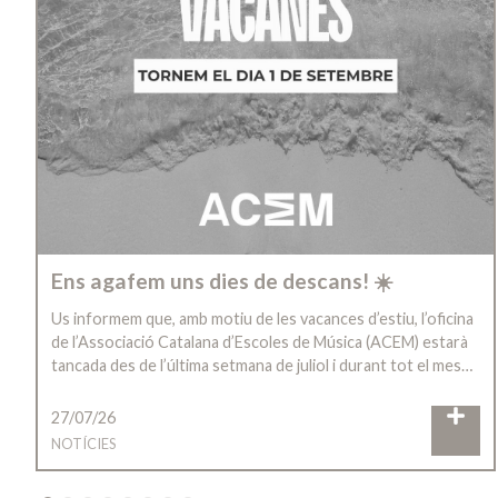
Ens agafem uns dies de descans! ☀️
Us informem que, amb motiu de les vacances d’estiu, l’oficina
de l’Associació Catalana d’Escoles de Música (ACEM) estarà
tancada des de l’última setmana de juliol i durant tot el mes…
27/07/26
NOTÍCIES