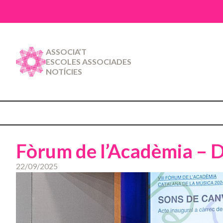
ASSOCIA’T
ESCOLES ASSOCIADES
NOTÍCIES
Fòrum de l’Acadèmia – 
22/09/2025