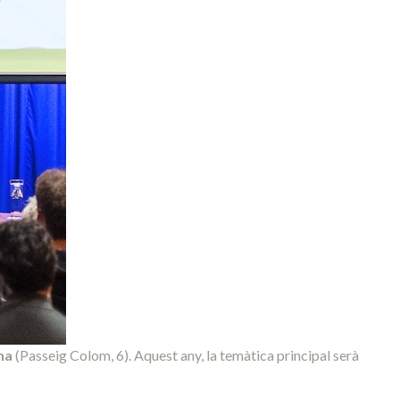
na
(Passeig Colom, 6). Aquest any, la temàtica principal serà