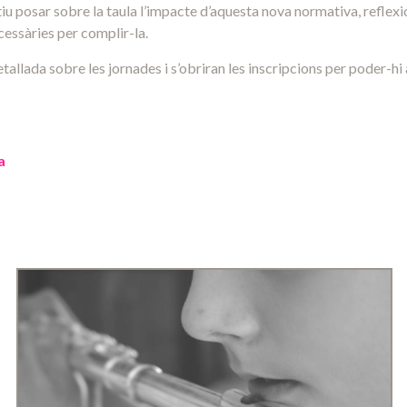
tiu posar sobre la taula l’impacte d’aquesta nova normativa, reflex
cessàries per complir-la.
allada sobre les jornades i s’obriran les inscripcions per poder-hi
a