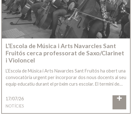
L’Escola de Música i Arts Navarcles Sant
Fruitós cerca professorat de Saxo/Clarinet
i Violoncel
L’Escola de Música i Arts Navarcles Sant Fruitós ha obert una
convocatòria urgent per incorporar dos nous docents al seu
equip educatiu durant el pròxim curs escolar. El termini de…
17/07/26
NOTÍCIES