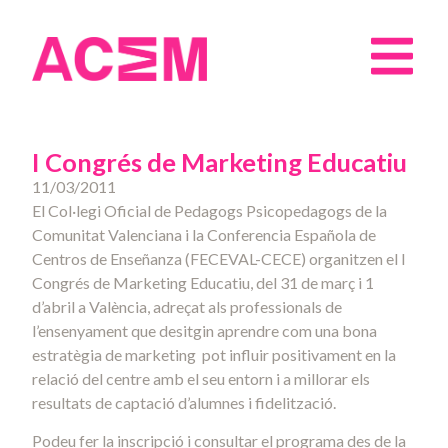
I Congrés de Marketing Educatiu
11/03/2011
El Col·legi Oficial de Pedagogs Psicopedagogs de la
Comunitat Valenciana i la Conferencia Española de
Centros de Enseñanza (FECEVAL-CECE) organitzen el I
Congrés de Marketing Educatiu, del 31 de març i 1
d’abril a València, adreçat als professionals de
l’ensenyament que desitgin aprendre com una bona
estratègia de marketing pot influir positivament en la
relació del centre amb el seu entorn i a millorar els
resultats de captació d’alumnes i fidelització.
Podeu fer la inscripció i consultar el programa des de la