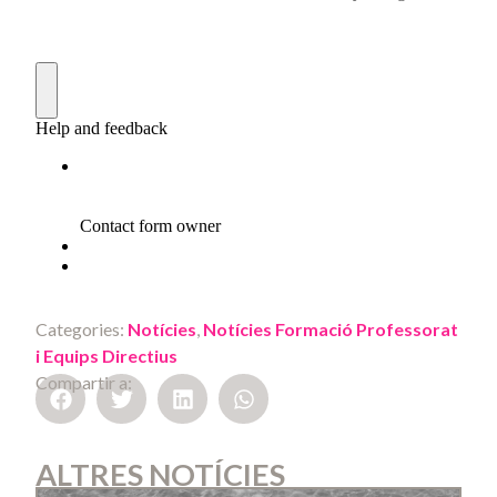
Categories:
Notícies
,
Notícies Formació Professorat
i Equips Directius
Compartir a:
ALTRES NOTÍCIES