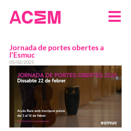
Jornada de portes obertes a
l’Esmuc
05/02/2025