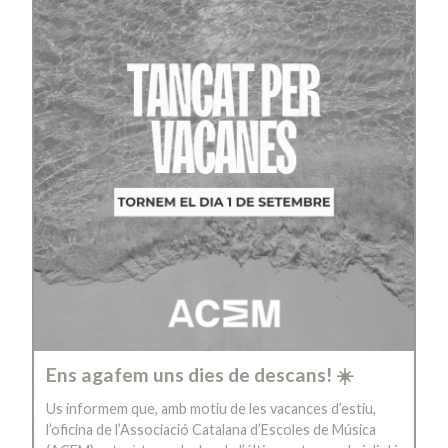
Ens agafem uns dies de descans! ☀️
Us informem que, amb motiu de les vacances d’estiu,
l’oficina de l’Associació Catalana d’Escoles de Música