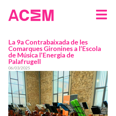
La 9a Contrabaixada de les
Comarques Gironines a l’Escola
de Música l’Energia de
Palafrugell
06/03/2025