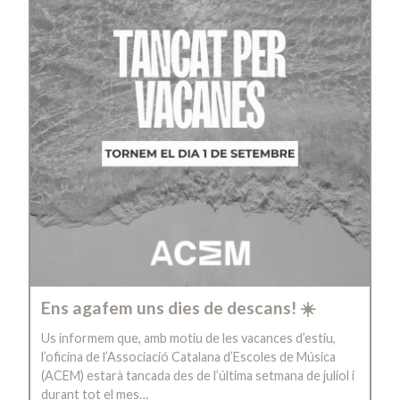
Ens agafem uns dies de descans! ☀️
Us informem que, amb motiu de les vacances d’estiu,
l’oficina de l’Associació Catalana d’Escoles de Música
(ACEM) estarà tancada des de l’última setmana de juliol i
durant tot el mes…