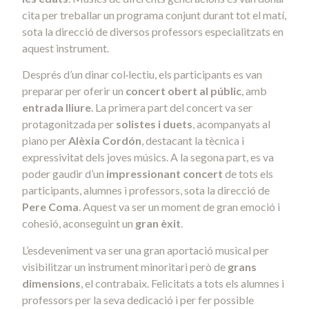
cita per treballar un programa conjunt durant tot el matí,
sota la direcció de diversos professors especialitzats en
aquest instrument.
Després d’un dinar col·lectiu, els participants es van
preparar per oferir un
concert obert al públic
, amb
entrada lliure
. La primera part del concert va ser
protagonitzada per
solistes i duets
, acompanyats al
piano per
Alèxia Cordón
, destacant la tècnica i
expressivitat dels joves músics. A la segona part, es va
poder gaudir d’un
impressionant concert
de tots els
participants, alumnes i professors, sota la direcció de
Pere Coma
. Aquest va ser un moment de gran emoció i
cohesió, aconseguint un
gran èxit
.
L’esdeveniment va ser una gran aportació musical per
visibilitzar un instrument minoritari però de
grans
dimensions
, el contrabaix. Felicitats a tots els alumnes i
professors per la seva dedicació i per fer possible