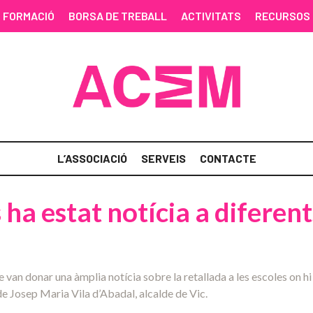
FORMACIÓ
BORSA DE TREBALL
ACTIVITATS
RECURSOS
L’ASSOCIACIÓ
SERVEIS
CONTACTE
s ha estat notícia a diferen
van donar una àmplia notícia sobre la retallada a les escoles on h
e Josep Maria Vila d’Abadal, alcalde de Vic.