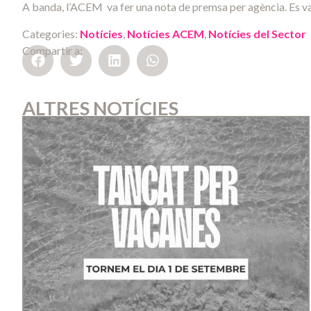
A banda, l’ACEM va fer una nota de premsa per agència. Es va
Categories:
Notícies
,
Notícies ACEM
,
Notícies del Sector
Compartir a:
ALTRES NOTÍCIES