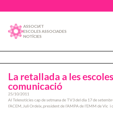
ASSOCIA’T
ESCOLES ASSOCIADES
NOTÍCIES
La retallada a les escole
comunicació
25/10/2011
Al Telenotícies cap de setmana de TV3 del dia 17 de setembre 
l’ACEM, Juli Ordeix, president de l’AMPA de l’EMM de Vic i d