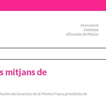
Associació
Catalana
d'Escoles de Música
ts mitjans de
i havien declaracions de la Montse Faura, presidenta de