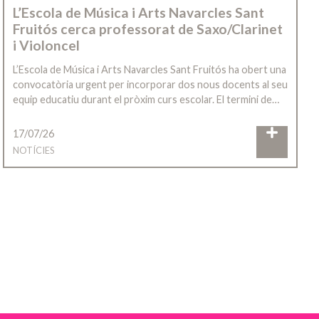
L’Escola de Música i Arts Navarcles Sant
Fruitós cerca professorat de Saxo/Clarinet
i Violoncel
L’Escola de Música i Arts Navarcles Sant Fruitós ha obert una
convocatòria urgent per incorporar dos nous docents al seu
equip educatiu durant el pròxim curs escolar. El termini de…
17/07/26
NOTÍCIES