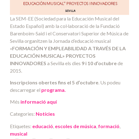
La SEM-EE (Sociedad para la Educación Musical del
Estado Español) amb la col·laboració de la Fundació
Barenboim-Said i el Conservatori Superior de Música de
Sevilla organitzen la Jornada d’educació musical
«
FORMACIÓN Y EMPLEABILIDAD A TRAVÉS DE LA
EDUCACIÓN MUSICAL» PROYECTOS
INNOVADORES
a Sevilla els dies
9 i 10 d’octubre
de
2015.
Inscripcions obertes fins el 5 d’octubre
. Us podeu
descarregar el
programa.
Més
informació aquí
Categories:
Notícies
Etiquetes:
educació
,
escoles de música
,
formació
,
musical