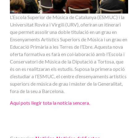
L’Escola Superior de Música de Catalunya (ESMUC) i la
Universitat Rovira i Virgili (URV), oferiran un itinerari
que permet assolir una doble titulació en un grau en
Ensenyaments Artístics Superiors de Música i un grau en
Educació Primària a les Terres de l’Ebre. Aquesta nova
oferta formativa es farà en col·laboració amb l’Escola i
Conservatori de Música de la Diputació a Tortosa, que
és on es realitzaran els estudis. Suposa la primera opció
d’estudiar a l’ESMUC, el centre d’ensenyaments artístics
superiors de música de grau i màster de la Generalitat,
fora de la seu a Barcelona.
Aquí pots llegir tota la notícia sencera.