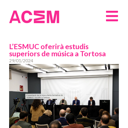
L’ESMUC oferirà estudis
superiors de música a Tortosa
29/01/2024