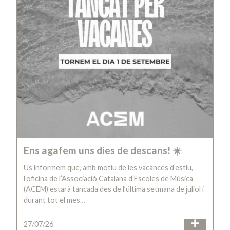
Ens agafem uns dies de descans! ☀️
Us informem que, amb motiu de les vacances d’estiu,
l’oficina de l’Associació Catalana d’Escoles de Música
(ACEM) estarà tancada des de l’última setmana de juliol i
durant tot el mes…
27/07/26