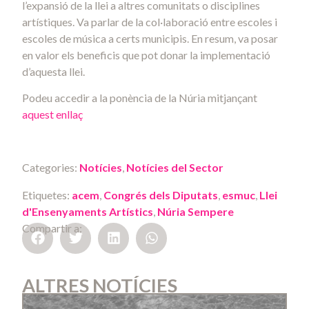
l’expansió de la llei a altres comunitats o disciplines
artístiques. Va parlar de la col·laboració entre escoles i
escoles de música a certs municipis. En resum, va posar
en valor els beneficis que pot donar la implementació
d’aquesta llei.
Podeu accedir a la ponència de la Núria mitjançant
aquest enllaç
Categories:
Notícies
,
Notícies del Sector
Etiquetes:
acem
,
Congrés dels Diputats
,
esmuc
,
Llei
d'Ensenyaments Artístics
,
Núria Sempere
Compartir a:
ALTRES NOTÍCIES