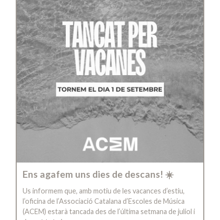
Ens agafem uns dies de descans! ☀️
Us informem que, amb motiu de les vacances d’estiu,
l’oficina de l’Associació Catalana d’Escoles de Música
(ACEM) estarà tancada des de l’última setmana de juliol i