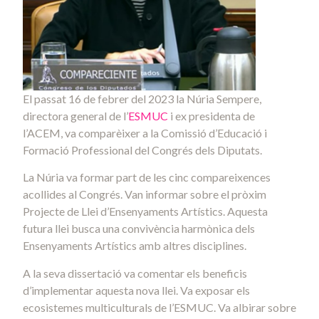
El passat 16 de febrer del 2023 la Núria Sempere,
directora general de l’
ESMUC
i ex presidenta de
l’ACEM, va comparèixer a la Comissió d’Educació i
Formació Professional del Congrés dels Diputats.
La Núria va formar part de les cinc compareixences
acollides al Congrés. Van informar sobre el pròxim
Projecte de Llei d’Ensenyaments Artístics. Aquesta
futura llei busca una convivència harmònica dels
Ensenyaments Artístics amb altres disciplines.
A la seva dissertació va comentar els beneficis
d’implementar aquesta nova llei. Va exposar els
ecosistemes multiculturals de l’ESMUC. Va albirar sobre