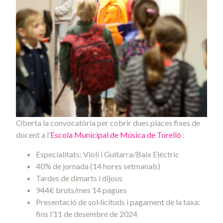
Oberta la convocatòria per cobrir dues places fixes de
docent a l’
Escola Municipal de Música de Torelló
:
Especialitats: Violí i Guitarra/Baix Elèctric
40% de jornada (14 hores setmanals)
Tardes de dimarts i dijous
944€ bruts/mes 14 pagues
Presentació de sol·licituds i pagament de la taxa:
fins l’11 de desembre de 2024