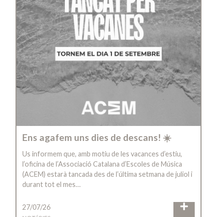
Ens agafem uns dies de descans! ☀️
Us informem que, amb motiu de les vacances d’estiu,
l’oficina de l’Associació Catalana d’Escoles de Música
(ACEM) estarà tancada des de l’última setmana de juliol i
durant tot el mes…
27/07/26