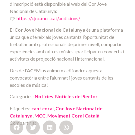
d’inscripció està disponible al web del Cor Jove
Nacional de Catalunya:
👉
https://cjnc.mcc.cat/audicions/
El
Cor Jove Nacional de Catalunya
és una plataforma
única que ofereix als joves cantants l’oportunitat de
treballar amb professionals de primer nivell, compartir
experiències amb altres músics i participar en concerts i
activitats de projecció nacional i internacional.
Des de l’
ACEM
us animem a difondre aquesta
convocatòria entre l’alumnat i joves cantants de les
escoles de música!
Categories:
Notícies
,
Notícies del Sector
Etiquetes:
cant coral
,
Cor Jove Nacional de
Catalunya
,
MCC
,
Moviment Coral Català
Compartir a: