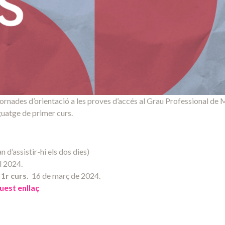
 Jornades d’orientació a les proves d’accés al Grau Professional de
guatge de primer curs.
 d’assistir-hi els dos dies)
l 2024.
 1r curs.
16 de març de 2024.
uest enllaç