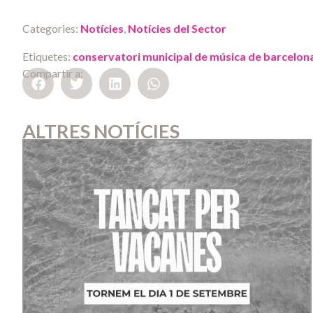
Categories:
Notícies
,
Notícies del Sector
Etiquetes:
conservatori municipal de música de barcelon
Compartir a:
ALTRES NOTÍCIES