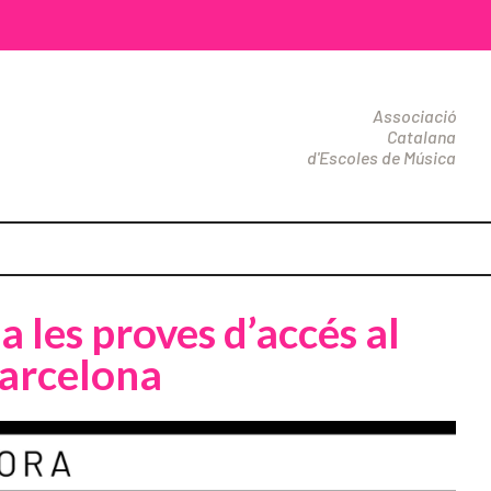
Associació
Catalana
d'Escoles de Música
a les proves d’accés al
Barcelona