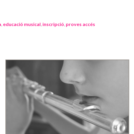
a
,
educació musical
,
inscripció
,
proves accés