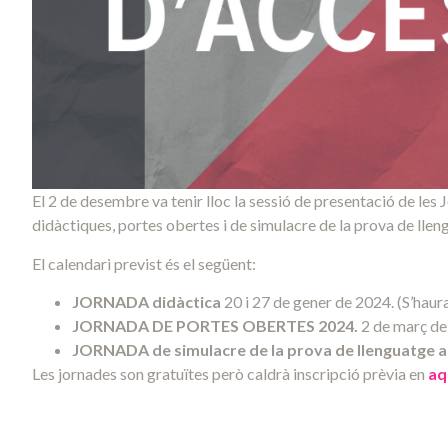
El 2 de desembre va tenir lloc la sessió de presentació de les
didàctiques, portes obertes i de simulacre de la prova de llen
El calendari previst és el següent:
JORNADA didàctica
20 i 27 de gener de 2024. (S’hauran
JORNADA DE PORTES OBERTES 2024
.
2 de març de
JORNADA de simulacre
de la prova de llenguatge a
Les jornades son gratuïtes però caldrà inscripció prèvia en
aq