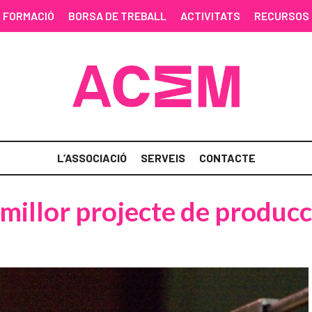
FORMACIÓ
BORSA DE TREBALL
ACTIVITATS
RECURSOS
L’ASSOCIACIÓ
SERVEIS
CONTACTE
 millor projecte de producc