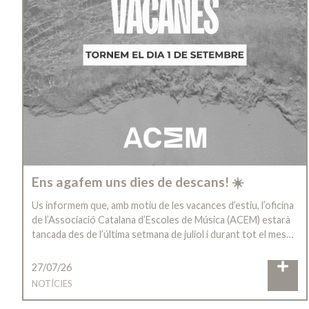
Ens agafem uns dies de descans! ☀️
Us informem que, amb motiu de les vacances d’estiu, l’oficina
de l’Associació Catalana d’Escoles de Música (ACEM) estarà
tancada des de l’última setmana de juliol i durant tot el mes…
27/07/26
NOTÍCIES