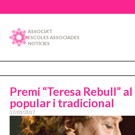
ASSOCIA’T
ESCOLES ASSOCIADES
NOTÍCIES
Premi “Teresa Rebull” al
popular i tradicional
17/01/2017