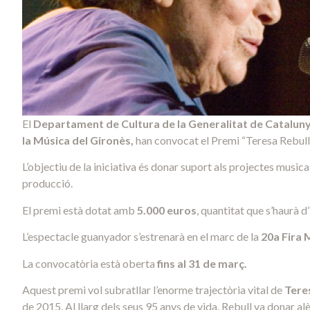
El
Departament de Cultura de la Generalitat de Catalun
la Música del Gironès,
han convocat el Premi “Teresa Rebull” 
L’objectiu de la iniciativa és donar suport als projectes musica
producció.
El premi està dotat amb
5.000 euros
, quantitat que s’haurà d
L’espectacle guanyador s’estrenarà en el marc de la
20a Fira 
La convocatòria està oberta
fins al 31 de març.
Aquest premi vol subratllar l’enorme trajectòria vital de
Tere
de 2015. Al llarg dels seus 95 anys de vida, Rebull va donar alè 