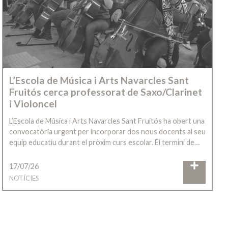
L’Escola de Música i Arts Navarcles Sant
Fruitós cerca professorat de Saxo/Clarinet
i Violoncel
L’Escola de Música i Arts Navarcles Sant Fruitós ha obert una
convocatòria urgent per incorporar dos nous docents al seu
equip educatiu durant el pròxim curs escolar. El termini de…
17/07/26
NOTÍCIES