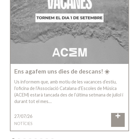
Ens agafem uns dies de descans! ☀️
Us informem que, amb motiu de les vacances d’estiu,
l’oficina de l’Associació Catalana d’Escoles de Música
(ACEM) estarà tancada des de l’última setmana de juliol i
durant tot el mes…
27/07/26
NOTÍCIES