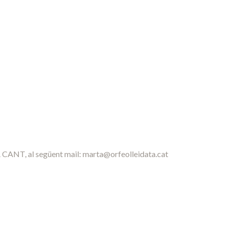
 CANT, al següent mail: marta@orfeolleidata.cat