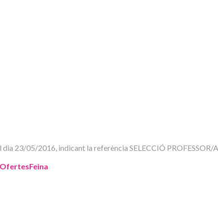
del dia 23/05/2016, indicant la referència SELECCIÓ PROFESSOR/A
OfertesFeina