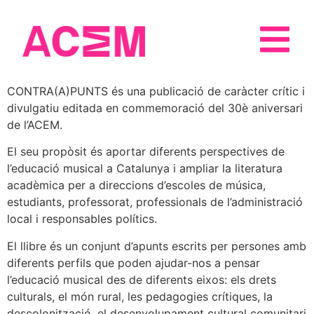
CONTRA(A)PUNTS és una publicació de caràcter crític i
divulgatiu editada en commemoració del 30è aniversari
de l’ACEM.
El seu propòsit és aportar diferents perspectives de
l’educació musical a Catalunya i ampliar la literatura
acadèmica per a direccions d’escoles de música,
estudiants, professorat, professionals de l’administració
local i responsables polítics.
El llibre és un conjunt d’apunts escrits per persones amb
diferents perfils que poden ajudar-nos a pensar
l’educació musical des de diferents eixos: els drets
culturals, el món rural, les pedagogies crítiques, la
descolonització, el desenvolupament cultural comunitari