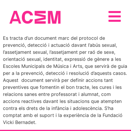
Es tracta d’un document marc del protocol de
prevenció, detecció i actuació davant l’abús sexual,
l’assetjament sexual, l’assetjament per raó de sexe,
orientació sexual, identitat, expressió de gènere a les
Escoles Municipals de Música i Arts, que servirà de guia
per a la prevenció, detecció i resolució d’aquests casos.
Aquest document servirà per definir accions tant
preventives que fomentin el bon tracte, les cures i les
relacions sanes entre professorat i alumnat, com
accions reactives davant les situacions que atempten
contra els drets de la infància i adolescència. S’ha
comptat amb el suport i la experiència de la Fundació
Vicki Bernadet.