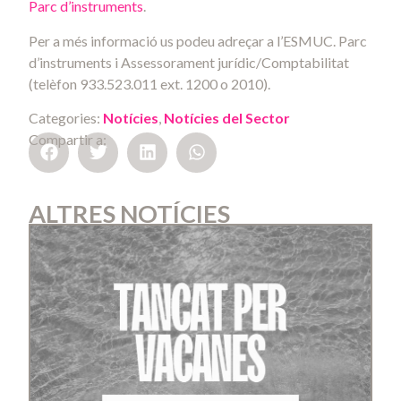
Parc d’instruments
.
Per a més informació us podeu adreçar a l’ESMUC. Parc
d’instruments i Assessorament jurídic/Comptabilitat
(telèfon 933.523.011 ext. 1200 o 2010).
Categories:
Notícies
,
Notícies del Sector
Compartir a:
ALTRES NOTÍCIES