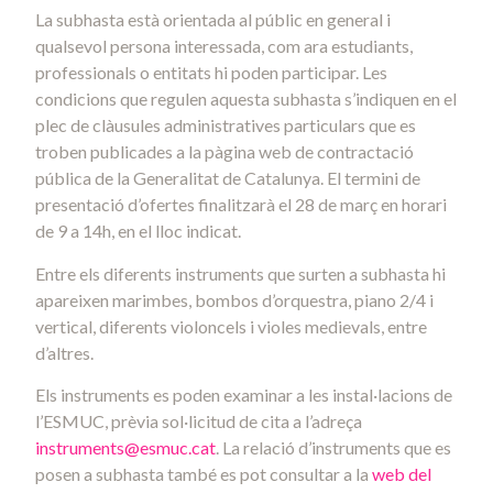
La subhasta està orientada al públic en general i
qualsevol persona interessada, com ara estudiants,
professionals o entitats hi poden participar. Les
condicions que regulen aquesta subhasta s’indiquen en el
plec de clàusules administratives particulars que es
troben publicades a la pàgina web de contractació
pública de la Generalitat de Catalunya. El termini de
presentació d’ofertes finalitzarà el 28 de març en horari
de 9 a 14h, en el lloc indicat.
Entre els diferents instruments que surten a subhasta hi
apareixen marimbes, bombos d’orquestra, piano 2/4 i
vertical, diferents violoncels i violes medievals, entre
d’altres.
Els instruments es poden examinar a les instal·lacions de
l’ESMUC, prèvia sol·licitud de cita a l’adreça
instruments@esmuc.cat
. La relació d’instruments que es
posen a subhasta també es pot consultar a la
web del