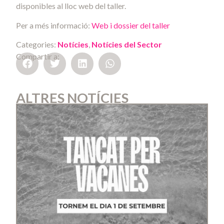
disponibles al lloc web del taller.
Per a més informació:
Web i dossier del taller
Categories:
Notícies
,
Notícies del Sector
Compartir a:
ALTRES NOTÍCIES