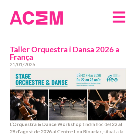
Taller Orquestra i Dansa 2026 a
França
21/01/2026
L’
Orquestra & Dance Workshop
tindrà lloc del
22 al
28 d’agost de 2026
al
Centre Lou Riouclar
, situat a la