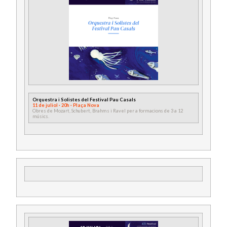
Orquestra i Solistes del Festival Pau Casals
11 de juliol · 20h · Plaça Nova
Obres de Mozart, Schubert, Brahms i Ravel per a formacions de 3 a 12
músics.