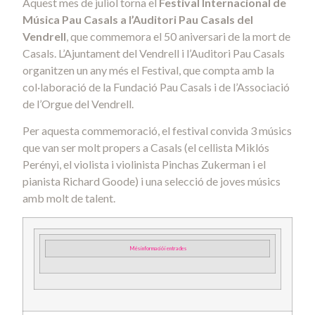
Aquest mes de juliol torna el
Festival Internacional de
Música Pau Casals a l’Auditori Pau Casals del
Vendrell
, que commemora el 50 aniversari de la mort de
Casals. L’Ajuntament del Vendrell i l’Auditori Pau Casals
organitzen un any més el Festival, que compta amb la
col·laboració de la Fundació Pau Casals i de l’Associació
de l’Orgue del Vendrell.
Per aquesta commemoració, el festival convida 3 músics
que van ser molt propers a Casals (el cellista Miklós
Perényi, el violista i violinista Pinchas Zukerman i el
pianista Richard Goode) i una selecció de joves músics
amb molt de talent.
Més informació i entrades