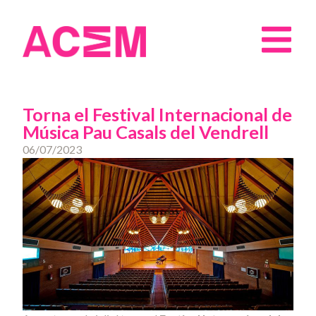
Torna el Festival Internacional de
Música Pau Casals del Vendrell
06/07/2023