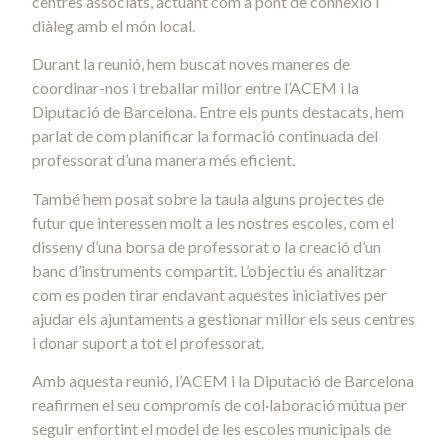
centres associats, actuant com a pont de connexió i
diàleg amb el món local.
Durant la reunió, hem buscat noves maneres de
coordinar-nos i treballar millor entre l’ACEM i la
Diputació de Barcelona. Entre els punts destacats, hem
parlat de com planificar la formació continuada del
professorat d’una manera més eficient.
També hem posat sobre la taula alguns projectes de
futur que interessen molt a les nostres escoles, com el
disseny d’una borsa de professorat o la creació d’un
banc d’instruments compartit. L’objectiu és analitzar
com es poden tirar endavant aquestes iniciatives per
ajudar els ajuntaments a gestionar millor els seus centres
i donar suport a tot el professorat.
Amb aquesta reunió, l’ACEM i la Diputació de Barcelona
reafirmen el seu compromís de col·laboració mútua per
seguir enfortint el model de les escoles municipals de