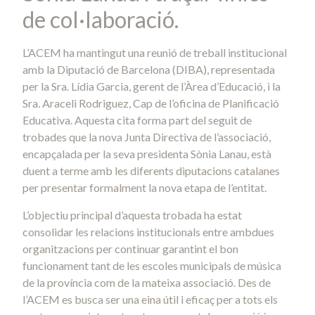
de col·laboració.
L’ACEM ha mantingut una reunió de treball institucional
amb la Diputació de Barcelona (DIBA), representada
per la Sra. Lídia Garcia, gerent de l’Àrea d’Educació, i la
Sra. Araceli Rodriguez, Cap de l’oficina de Planificació
Educativa. Aquesta cita forma part del seguit de
trobades que la nova Junta Directiva de l’associació,
encapçalada per la seva presidenta Sònia Lanau, està
duent a terme amb les diferents diputacions catalanes
per presentar formalment la nova etapa de l’entitat.
L’objectiu principal d’aquesta trobada ha estat
consolidar les relacions institucionals entre ambdues
organitzacions per continuar garantint el bon
funcionament tant de les escoles municipals de música
de la província com de la mateixa associació. Des de
l’ACEM es busca ser una eina útil i eficaç per a tots els