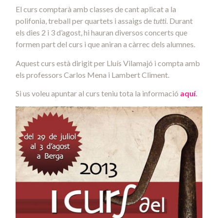
El curs comptarà amb classes de cant aplicat a la
polifonia, treball per quartets i assaigs de
tutti.
Durant
els dies 2 i 3 d’agost, hi hauran diversos concerts que
formen part del curs i que aniran a càrrec dels alumnes.
Aquest curs està dirigit per Lluís Vilamajó i compta amb
els professors Carlos Mena i Lambert Climent.
Si us voleu apuntar al curs teniu tota la informació
aquí
.