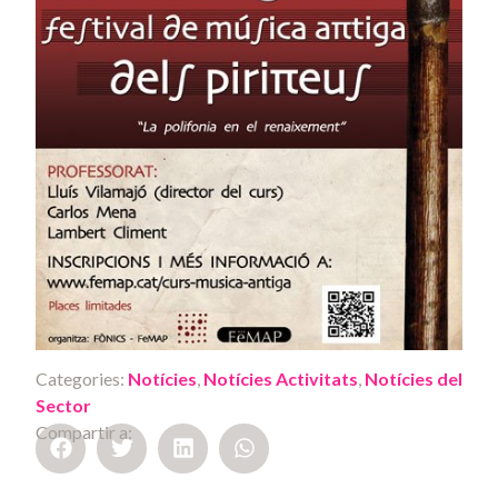
Categories:
Notícies
,
Notícies Activitats
,
Notícies del
Sector
Compartir a: