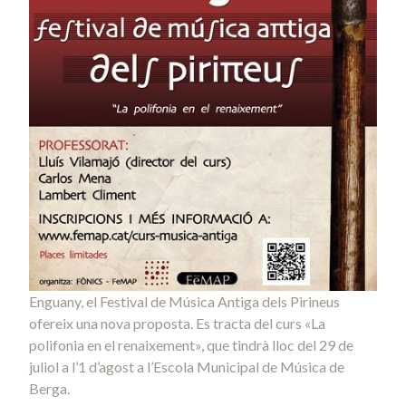
Enguany, el Festival de Música Antiga dels Pirineus
ofereix una nova proposta. Es tracta del curs «La
polifonia en el renaixement», que tindrà lloc del 29 de
juliol a l’1 d’agost a l’Escola Municipal de Música de
Berga.