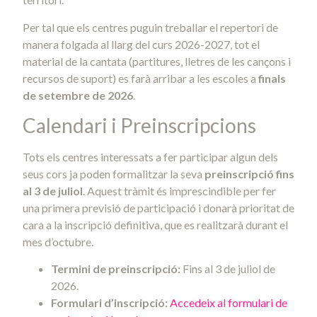
Per tal que els centres puguin treballar el repertori de
manera folgada al llarg del curs 2026-2027, tot el
material de la cantata (partitures, lletres de les cançons i
recursos de suport) es farà arribar a les escoles a
finals
de setembre de 2026
.
Calendari i Preinscripcions
Tots els centres interessats a fer participar algun dels
seus cors ja poden formalitzar la seva
preinscripció fins
al 3 de juliol
. Aquest tràmit és imprescindible per fer
una primera previsió de participació i donarà prioritat de
cara a la inscripció definitiva, que es realitzarà durant el
mes d’octubre.
Termini de preinscripció:
Fins al 3 de juliol de
2026.
Formulari d’inscripció:
Accedeix al formulari de