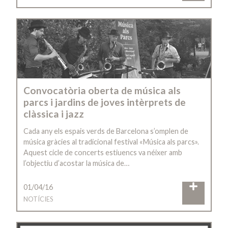
Convocatòria oberta de música als
parcs i jardins de joves intèrprets de
clàssica i jazz
Cada any els espais verds de Barcelona s’omplen de
música gràcies al tradicional festival «Música als parcs».
Aquest cicle de concerts estiuencs va néixer amb
l’objectiu d’acostar la música de…
01/04/16
NOTÍCIES