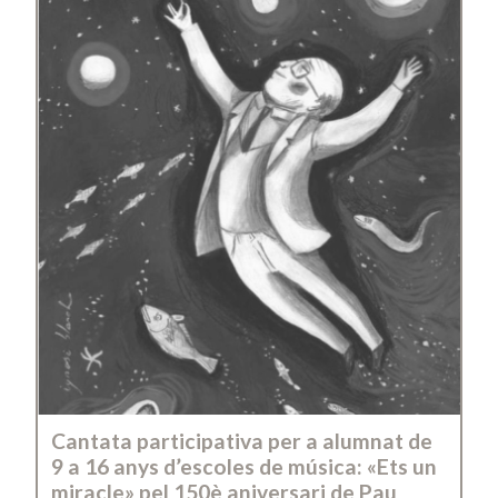
Cantata participativa per a alumnat de
9 a 16 anys d’escoles de música: «Ets un
miracle» pel 150è aniversari de Pau