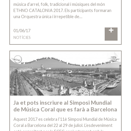
música d’arrel, folk, tradicional i músiques del món
ETHNO CATALONIA 2017. Els participants formaran
una Orquestra única i irrepetible de…
01/06/17
NOTÍCIES
Ja et pots inscriure al Simposi Mundial
de Música Coral que es farà a Barcelona
Aquest 2017 es celebra l’11è Simposi Mundial de Música
Coral a Barcelona del 22 al 29 de juliol. L’esdeveniment