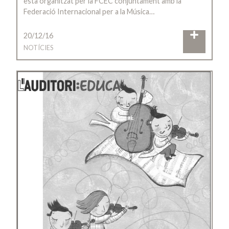
està organitzat per la FCEC conjuntament amb la
Federació Internacional per a la Música…
20/12/16
NOTÍCIES