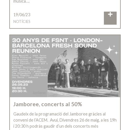
música….
19/06/23
NOTÍCIES
Jamboree, concerts al 50%
Gaudeix de la programació del Jamboree gràcies al
conveni de l’ACEM. Avui, Divendres 26 de maig, a les 19h
i 20:30 h podràs gaudir d’un dels concerts més