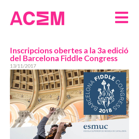
Inscripcions obertes a la 3a edició
del Barcelona Fiddle Congress
13/11/2017