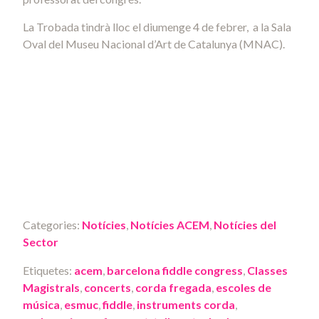
La Trobada tindrà lloc el diumenge 4 de febrer, a la Sala
Oval del Museu Nacional d’Art de Catalunya (MNAC).
Categories:
Notícies
,
Notícies ACEM
,
Notícies del
Sector
Etiquetes:
acem
,
barcelona fiddle congress
,
Classes
Magistrals
,
concerts
,
corda fregada
,
escoles de
música
,
esmuc
,
fiddle
,
instruments corda
,