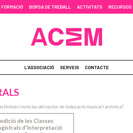
FORMACIÓ
BORSA DE TREBALL
ACTIVITATS
RECURSOS
L’ASSOCIACIÓ
SERVEIS
CONTACTE
RALS
activitats i notícies del sector de l’educació musical i artística?
 edició de les Classes
gistrals d’Interpretació