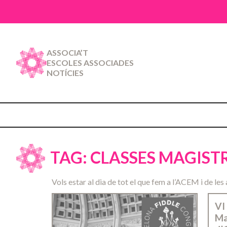
ASSOCIA’T
ESCOLES ASSOCIADES
NOTÍCIES
TAG: CLASSES MAGIST
Vols estar al dia de tot el que fem a l’ACEM i de les 
VI
Ma