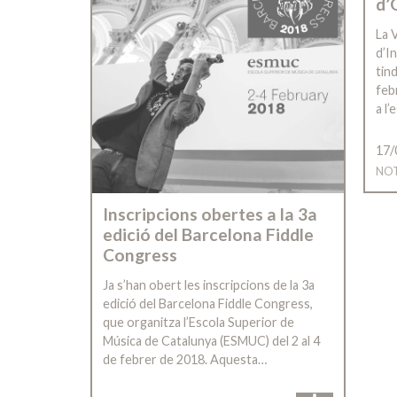
d’
La 
d’I
tind
febr
a l’
17/
NOT
Inscripcions obertes a la 3a
edició del Barcelona Fiddle
Congress
Ja s’han obert les inscripcions de la 3a
edició del Barcelona Fiddle Congress,
que organitza l’Escola Superior de
Música de Catalunya (ESMUC) del 2 al 4
de febrer de 2018. Aquesta…