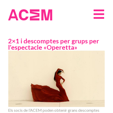
2×1 i descomptes per grups per
l’espectacle «Operetta»
Els socis de l’ACEM poden obtenir grans descomptes