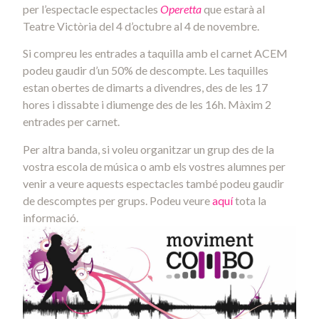
per l’espectacle espectacles
Operetta
que estarà al
Teatre Victòria del 4 d’octubre al 4 de novembre.
Si compreu les entrades a taquilla amb el carnet ACEM
podeu gaudir d’un 50% de descompte. Les taquilles
estan obertes de dimarts a divendres, des de les 17
hores i dissabte i diumenge des de les 16h. Màxim 2
entrades per carnet.
Per altra banda, si voleu organitzar un grup des de la
vostra escola de música o amb els vostres alumnes per
venir a veure aquests espectacles també podeu gaudir
de descomptes per grups. Podeu veure
aquí
tota la
informació.