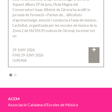
Aquest dilluns 29 de juny, l’Aula Magna del
Conservatori Isaac Albéniz de Girona ha acollit la
jornada de formació «Parlem de… dificultats
d’aprenentatge, emoció i conducta a l’aula de música».
L’activitat, organitzada per les escoles de música de la
Zona 2 de l’ACEM (Província de Girona), ha estat tot
un
29 JUNY 2026
FINS 29 JUNY 2026
GIRONA
2
ACEM
Associació Catalana d’Escoles de Música