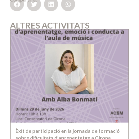
ALTRES ACTIVITATS
Èxit de participació en la jornada de formació
sobre dificultats d’aprenentatge a Girona