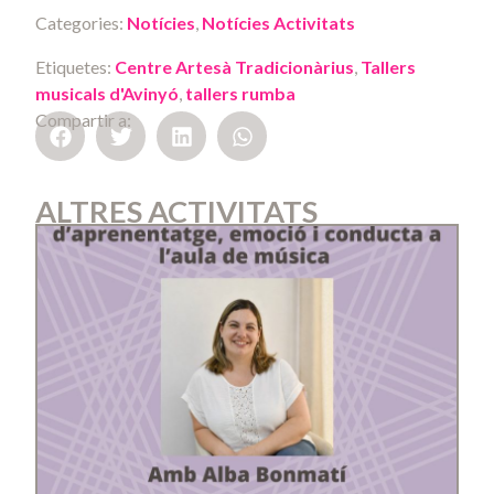
Categories:
Notícies
,
Notícies Activitats
Etiquetes:
Centre Artesà Tradicionàrius
,
Tallers
musicals d'Avinyó
,
tallers rumba
Compartir a:
ALTRES ACTIVITATS