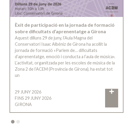
Èxit de participació en la jornada de formació
sobre dificultats d’aprenentatge a Girona
Aquest dilluns 29 de juny, l’Aula Magna del
Conservatori Isaac Albéniz de Girona ha acollit la
jornada de formació «Parlem de… dificultats
d’aprenentatge, emoció i conducta a l’aula de música».
L’activitat, organitzada per les escoles de música de la
Zona 2 de l’ACEM (Província de Girona), ha estat tot
un
29 JUNY 2026
FINS 29 JUNY 2026
GIRONA
2