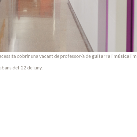
cessita cobrir una vacant de professor/a de
guitarra i música i 
abans del 22 de juny.