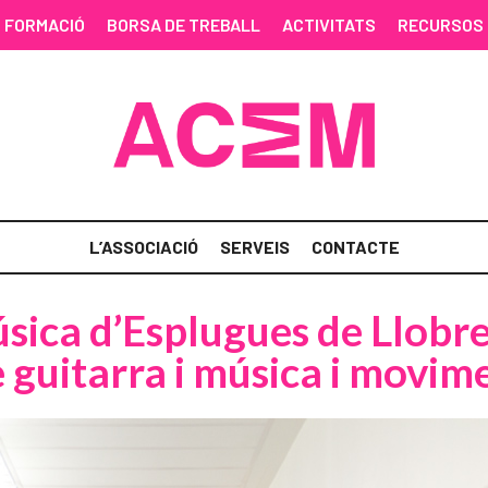
FORMACIÓ
BORSA DE TREBALL
ACTIVITATS
RECURSOS
L’ASSOCIACIÓ
SERVEIS
CONTACTE
sica d’Esplugues de Llobre
 guitarra i música i movime