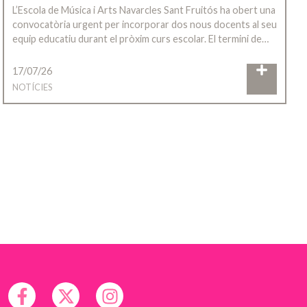
L’Escola de Música i Arts Navarcles Sant Fruitós ha obert una
convocatòria urgent per incorporar dos nous docents al seu
equip educatiu durant el pròxim curs escolar. El termini de…
17/07/26
NOTÍCIES