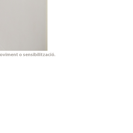
moviment o sensibilització.