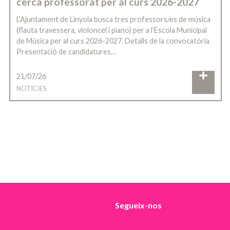
cerca professorat per al curs 2026-2027
L’Ajuntament de Linyola busca tres professors/es de música
(flauta travessera, violoncel i piano) per a l’Escola Municipal
de Música per al curs 2026-2027. Detalls de la convocatòria
Presentació de candidatures…
21/07/26
NOTÍCIES
Segueix-nos