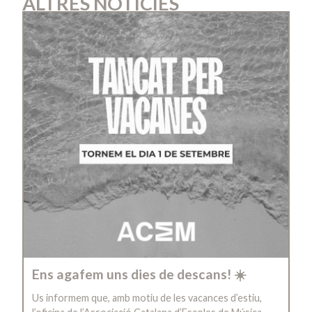
ALTRES NOTÍCIES
Ens agafem uns dies de descans! ☀️
Us informem que, amb motiu de les vacances d’estiu,