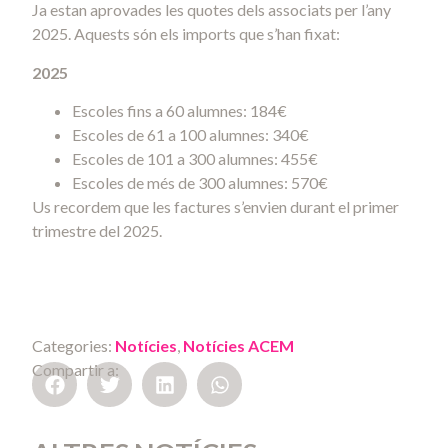
Ja estan aprovades les quotes dels associats per l’any
2025. Aquests són els imports que s’han fixat:
2025
Escoles fins a 60 alumnes:
184
€
Escoles de 61 a 100 alumnes: 340€
Escoles de 101 a 300 alumnes: 455€
Escoles de més de 300 alumnes: 570€
Us recordem que les factures s’envien durant el primer
trimestre del 2025.
Categories:
Notícies
,
Notícies ACEM
Compartir a: