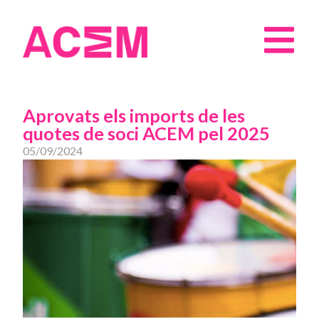
Aprovats els imports de les
quotes de soci ACEM pel 2025
05/09/2024