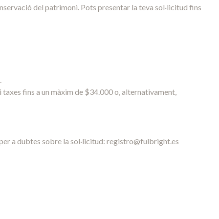
nservació del patrimoni. Pots presentar la teva sol·licitud fins
.
i taxes fins a un màxim de $34.000 o, alternativament,
er a dubtes sobre la sol·licitud:
registro@fulbright.es