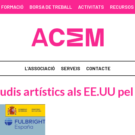
FORMACIÓ
BORSA DE TREBALL
ACTIVITATS
RECURSOS
L’ASSOCIACIÓ
SERVEIS
CONTACTE
udis artístics als EE.UU pe