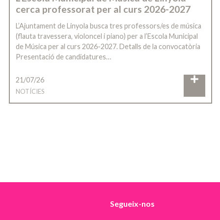
cerca professorat per al curs 2026-2027
L’Ajuntament de Linyola busca tres professors/es de música
(flauta travessera, violoncel i piano) per a l’Escola Municipal
de Música per al curs 2026-2027. Detalls de la convocatòria
Presentació de candidatures…
21/07/26
NOTÍCIES
Segueix-nos