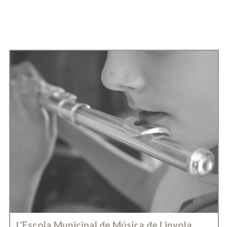
L’Escola Municipal de Música de Linyola