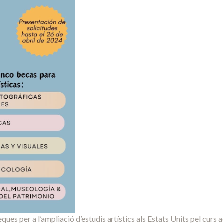
ques per a l’ampliació d’estudis artístics als Estats Units pel curs