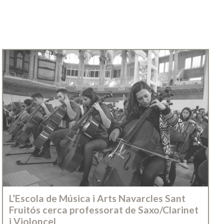
L’Escola de Música i Arts Navarcles Sant
Fruitós cerca professorat de Saxo/Clarinet
i Violoncel