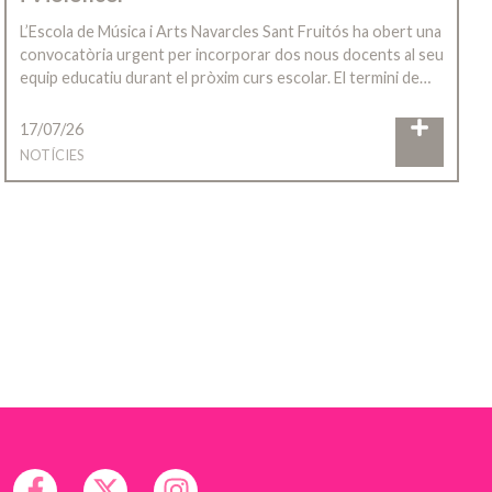
L’Escola de Música i Arts Navarcles Sant Fruitós ha obert una
convocatòria urgent per incorporar dos nous docents al seu
equip educatiu durant el pròxim curs escolar. El termini de…
17/07/26
NOTÍCIES