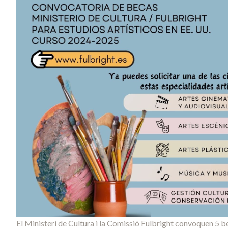
El Ministeri de Cultura i la Comissió Fulbright convoquen 5 be