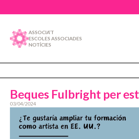
ASSOCIA’T
ESCOLES ASSOCIADES
NOTÍCIES
Beques Fulbright per est
03/04/2024