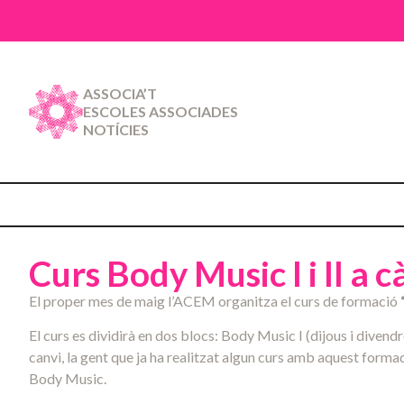
ASSOCIA’T
ESCOLES ASSOCIADES
NOTÍCIES
Curs Body Music I i II a 
El proper mes de maig l’ACEM organitza el curs de formació
El curs es dividirà en dos blocs: Body Music I (dijous i divend
canvi, la gent que ja ha realitzat algun curs amb aquest formado
Body Music.