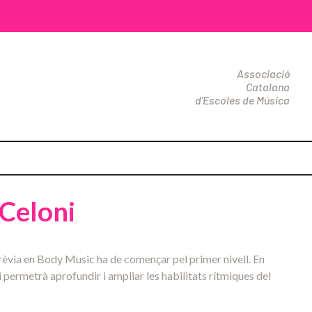
Associació
Catalana
d'Escoles de Música
 Celoni
 prèvia en Body Music ha de començar pel primer nivell. En
i permetrà aprofundir i ampliar les habilitats rítmiques del