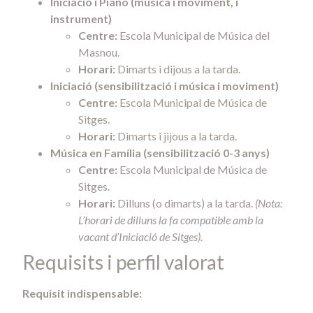
Iniciació i Piano (música i moviment, i
instrument)
Centre:
Escola Municipal de Música del
Masnou.
Horari:
Dimarts i dijous a la tarda.
Iniciació (sensibilització i música i moviment)
Centre:
Escola Municipal de Música de
Sitges.
Horari:
Dimarts i jijous a la tarda.
Música en Família (sensibilització 0-3 anys)
Centre:
Escola Municipal de Música de
Sitges.
Horari:
Dilluns (o dimarts) a la tarda.
(Nota:
L’horari de dilluns la fa compatible amb la
vacant d’Iniciació de Sitges).
Requisits i perfil valorat
Requisit indispensable: