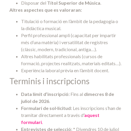
Disposar del
Títol Superior de Música
.
Altres aspectes que es valoraran:
Titulació o formació en l’àmbit de la pedagogia o
la didàctica musical.
Perfil professional ampli (capacitat per impartir
més d’una matèria) i versatilitat de registres
(clàssic, modern, tradicional, antiga…).
Altres habilitats professionals (cursos de
formació, projectes realitzats, materials editats…).
Experiència laboral prèvia en l’àmbit docent.
Terminis i inscripcions
Data límit d’inscripció:
Fins al
dimecres 8 de
juliol de 2026
.
Formulari de sol·licitud:
Les inscripcions s’han de
tramitar directament a través d
‘
aquest
formulari
.
Entrevistes de selecció:
* Divendres 10 de juliol