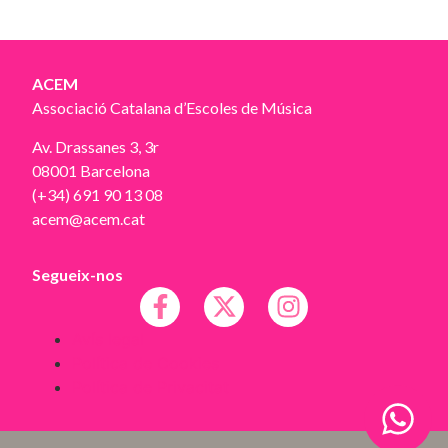
ACEM
Associació Catalana d’Escoles de Música
Av. Drassanes 3, 3r
08001 Barcelona
(+34) 691 90 13 08
acem@acem.cat
Segueix-nos
Avís legal
Política de Cookies
Política de Privacitat