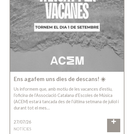
Ens agafem uns dies de descans! ☀️
Us informem que, amb motiu de les vacances d’estiu,
l’oficina de l’Associació Catalana d’Escoles de Música
(ACEM) estarà tancada des de l’última setmana de juliol i
durant tot el mes…
27/07/26
NOTÍCIES