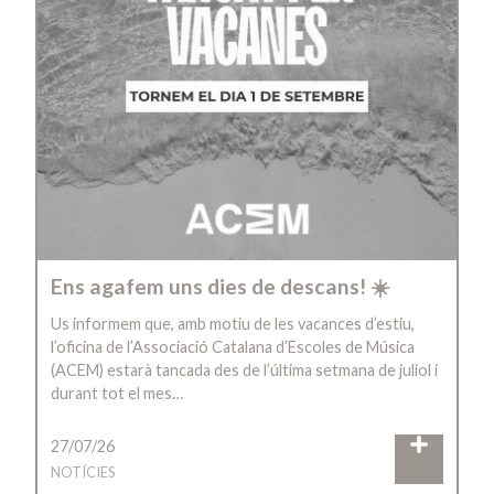
Ens agafem uns dies de descans! ☀️
Us informem que, amb motiu de les vacances d’estiu,
l’oficina de l’Associació Catalana d’Escoles de Música
(ACEM) estarà tancada des de l’última setmana de juliol i
durant tot el mes…
27/07/26
NOTÍCIES