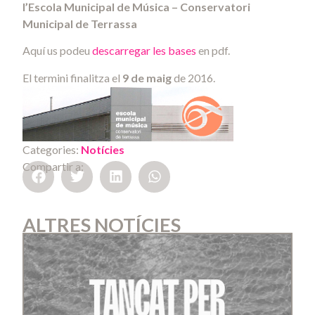
l’Escola Municipal de Música – Conservatori
Municipal de Terrassa
Aquí us podeu
descarregar les bases
en pdf.
El termini finalitza el
9 de maig
de 2016.
Categories:
Notícies
Compartir a:
ALTRES NOTÍCIES