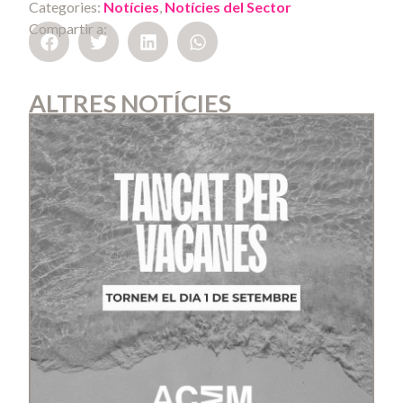
Categories:
Notícies
,
Notícies del Sector
Compartir a:
ALTRES NOTÍCIES