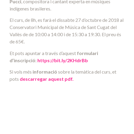
Pucci
, compositora i cantant experta en músiques
indígenes brasileres.
El curs, de 8h, es farà el dissabte 27 d’octubre de 2018 al
Conservatori Municipal de Música de Sant Cugat del
Vallès de de 10:00 a 14:00 i de 15:30 a 19:30. El preu és
de 65€.
Et pots apuntar a través d’aquest
formulari
d’inscripció:
https://bit.ly/2KHdrBb
Si vols més
informació
sobre la temàtica del curs, et
pots
descarregar aquest pdf.