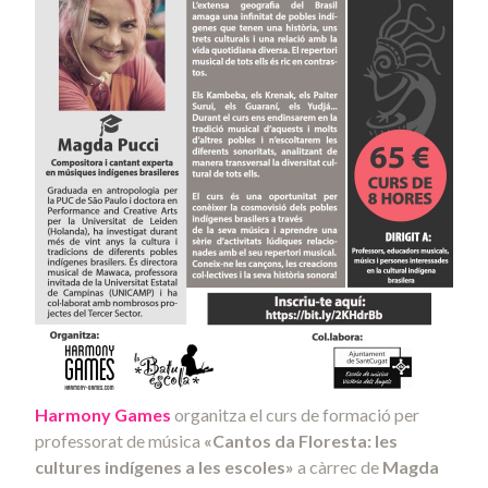
Harmony Games
organitza el curs de formació per
professorat de música
«Cantos da Floresta: les
cultures indígenes a les escoles»
a càrrec de
Magda