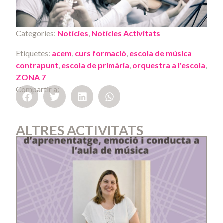
Categories:
Notícies
,
Notícies Activitats
Etiquetes:
acem
,
curs formació
,
escola de música
contrapunt
,
escola de primària
,
orquestra a l'escola
,
ZONA 7
Compartir a:
ALTRES ACTIVITATS