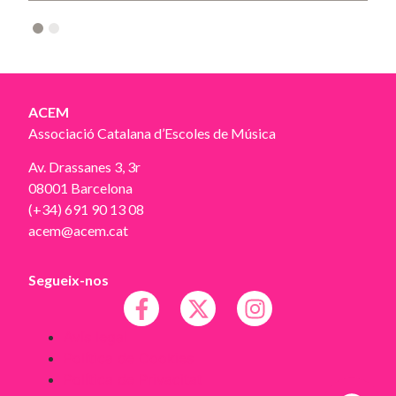
2
ACEM
Associació Catalana d’Escoles de Música
Av. Drassanes 3, 3r
08001 Barcelona
(+34) 691 90 13 08
acem@acem.cat
Segueix-nos
Avís legal
Política de Cookies
Política de Privacitat