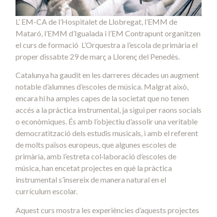
L’ EM-CA de l’Hospitalet de Llobregat, l’EMM de
Mataró, l’EMM d’Igualada i l’EM Contrapunt organitzen
el curs de formació L’Orquestra a l’escola de primària el
proper dissabte 29 de març a Llorenç del Penedès.
Catalunya ha gaudit en les darreres dècades un augment
notable d’alumnes d’escoles de música. Malgrat això,
encara hi ha amples capes de la societat que no tenen
accés a la pràctica instrumental, ja sigui per raons socials
o econòmiques. És amb l’objectiu d’assolir una veritable
democratització dels estudis musicals, i amb el referent
de molts països europeus, que algunes escoles de
primària, amb l’estreta col·laboració d’escoles de
música, han encetat projectes en què la pràctica
instrumental s’insereix de manera natural en el
currículum escolar.
Aquest curs mostra les experiències d’aquests projectes