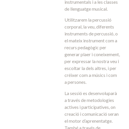
instrumentals i a les classes
de llenguatge musical.
Utilitzarem la percussió
corporal, la veu, diferents
instruments de percussió, o
el mateix instrument com a
recurs pedagògic per
generar plaer i coneixement,
per expressar la nostra veu i
escoltar la dels altres, i per
créixer com a músics i com
a persones.
La sessió es desenvoluparà
a través de metodologies
actives i participatives, on
creació i comunicació seran
el motor d’aprenentatge.
També a través de