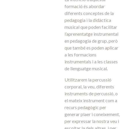
formació és abordar
diferents conceptes de la
pedagogia i la didàctica
musical que poden facilitar
l’aprenentatge instrumental
en pedagogia de grup, però
que també es poden aplicar
a les formacions
instrumentals i a les classes
de llenguatge musical.
Utilitzarem la percussió
corporal, la veu, diferents
instruments de percussió, o
el mateix instrument com a
recurs pedagògic per
generar plaer i coneixement,
per expressar la nostra veu i
escoltar la dels altres, i per