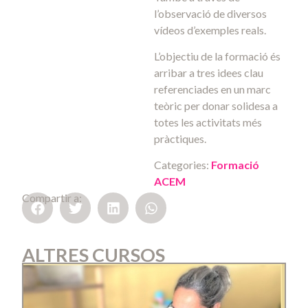
l’observació de diversos
vídeos d’exemples reals.
L’objectiu de la formació és
arribar a tres idees clau
referenciades en un marc
teòric per donar solidesa a
totes les activitats més
pràctiques.
Categories:
Formació
ACEM
Compartir a:
ALTRES CURSOS