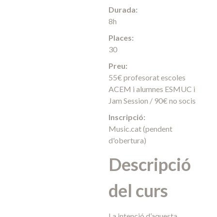
Durada:
8h
Places:
30
Preu:
55€ profesorat escoles
ACEM i alumnes ESMUC i
Jam Session / 90€ no socis
Inscripció:
Music.cat (pendent
d'obertura)
Descripció
del curs
La intenció d’aquesta