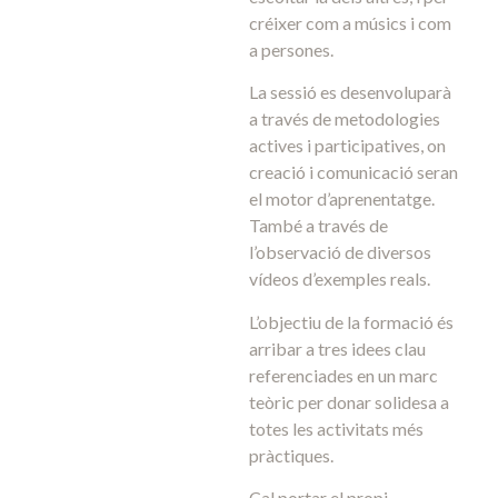
créixer com a músics i com
a persones.
La sessió es desenvoluparà
a través de metodologies
actives i participatives, on
creació i comunicació seran
el motor d’aprenentatge.
També a través de
l’observació de diversos
vídeos d’exemples reals.
L’objectiu de la formació és
arribar a tres idees clau
referenciades en un marc
teòric per donar solidesa a
totes les activitats més
pràctiques.
Cal portar el propi