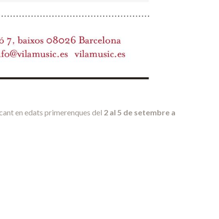
 cant en edats primerenques del
2 al 5 de setembre a