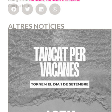
Compartir a:
ALTRES NOTÍCIES