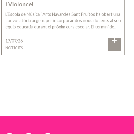
i Violoncel
L’Escola de Música i Arts Navarcles Sant Fruitós ha obert una
convocatòria urgent per incorporar dos nous docents al seu
equip educatiu durant el pròxim curs escolar. El termini de…
17/07/26
NOTÍCIES