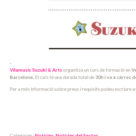
Vilamusic Suzuki & Arts
organitza un curs de formació en
Ve
Barcelona.
El curs té una durada total de
30h i va a càrrec 
Per a més informació sobre preus i requisits podeu escriure a
Categories:
Notícies
,
Notícies del Sector