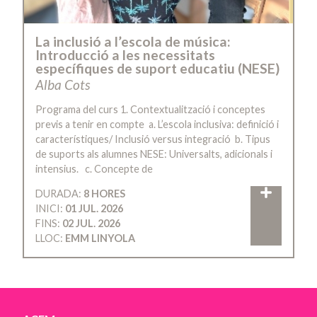
La inclusió a l’escola de música:
Introducció a les necessitats
específiques de suport educatiu (NESE)
Alba Cots
Programa del curs 1. Contextualització i conceptes
previs a tenir en compte a. L’escola inclusiva: definició i
característiques/ Inclusió versus integració b. Tipus
de suports als alumnes NESE: Universalts, adicionals i
intensius. c. Concepte de
DURADA:
8 HORES
INICI:
01 JUL. 2026
FINS:
02 JUL. 2026
LLOC:
EMM LINYOLA