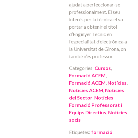
ajudat a perfeccionar-se
professionalment. El seu
interès per la tècnica el va
portar a obtenir el títol
d’Enginyer Tècnic en
l’especialitat d’electrònica a
la Universitat de Girona, on
també n’és professor.
Categories:
Cursos
,
Formació ACEM
,
Formació ACEM
,
Notícies
,
Notícies ACEM
,
Notícies
del Sector
,
Notícies
Formació Professorat i
Equips Directius
,
Notícies
socis
Etiquetes:
formació
,