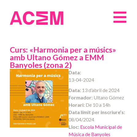
Curs: «Harmonia per a músics»
amb Ultano Gómez a EMM
Banyoles (zona 2)
Data:
13-04-2024
Data:
13 d’abril de 2024
Formador
:
Ultano Gómez
Horari:
De 10 a 14h
Data límit per inscriure’s:
08/04/2024
Lloc:
Escola Municipal de
Música de Banyoles