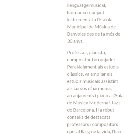
llenguatge musical,
harmonia i conjunt
instrumental a l’Escola
Municipal de Música de
Banyoles des de fa més de
30 anys.
Professor, pianista,
compositor i arranjador.
Paral·lelament als estudis
clàssics, va ampliar els
estudis musicals assistint
als cursos d’harmonia,
arranjaments i piano a l’Aula
de Música Moderna i Jazz
de Barcelona. Ha rebut
consells de destacats
professors i compositors
que, al llarg de la vida, l’han