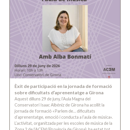
Èxit de participació en la jornada de formació
sobre dificultats d’aprenentatge a Girona
Aquest dilluns 29 de juny, l’Aula Magna del
Conservatori Isaac Albéniz de Girona ha acollit la
jornada de formació «Parlem de… dificultats
d’aprenentatge, emoció i conducta a l’aula de música».
L’activitat, organitzada per les escoles de música de la
Zona 2 de l’ACEM (Província de Girona), ha estat tot