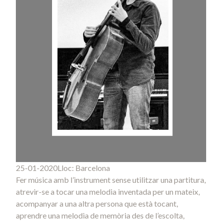
25-01-2020
Lloc: Barcelona
Fer música amb l’instrument sense utilitzar una partitura,
atrevir-se a tocar una melodia inventada per un mateix,
acompanyar a una altra persona que està tocant,
aprendre una melodia de memòria des de l’escolta,