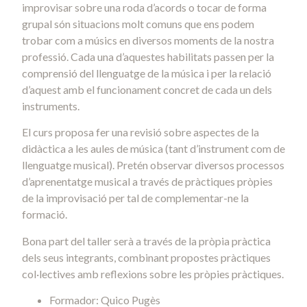
improvisar sobre una roda d’acords o tocar de forma
grupal són situacions molt comuns que ens podem
trobar com a músics en diversos moments de la nostra
professió. Cada una d’aquestes habilitats passen per la
comprensió del llenguatge de la música i per la relació
d’aquest amb el funcionament concret de cada un dels
instruments.
El curs proposa fer una revisió sobre aspectes de la
didàctica a les aules de música (tant d’instrument com de
llenguatge musical). Pretén observar diversos processos
d’aprenentatge musical a través de pràctiques pròpies
de la improvisació per tal de complementar-ne la
formació.
Bona part del taller serà a través de la pròpia pràctica
dels seus integrants, combinant propostes pràctiques
col·lectives amb reflexions sobre les pròpies pràctiques.
Formador: Quico Pugès